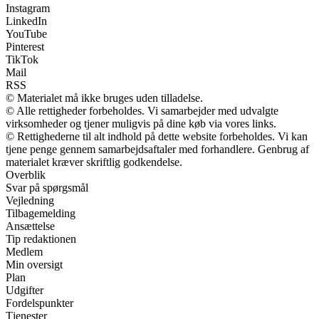
Instagram
LinkedIn
YouTube
Pinterest
TikTok
Mail
RSS
© Materialet må ikke bruges uden tilladelse.
© Alle rettigheder forbeholdes. Vi samarbejder med udvalgte
virksomheder og tjener muligvis på dine køb via vores links.
© Rettighederne til alt indhold på dette website forbeholdes. Vi kan
tjene penge gennem samarbejdsaftaler med forhandlere. Genbrug af
materialet kræver skriftlig godkendelse.
Overblik
Svar på spørgsmål
Vejledning
Tilbagemelding
Ansættelse
Tip redaktionen
Medlem
Min oversigt
Plan
Udgifter
Fordelspunkter
Tjenester