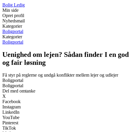
Bolig Ledig
Min side
Opret profil
Nyhedsmail
Kategorier
Boligportal
Kategorier
Boligportal
Uenighed om lejen? Sådan finder I en god
og fair løsning
Få styr på reglerne og undgå konflikter mellem lejer og udlejer
Boligportal
Boligportal
Del med omtanke
X
Facebook
Instagram
LinkedIn
YouTube
Pinterest
TikTok