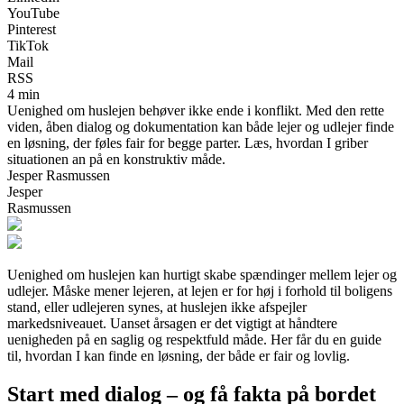
YouTube
Pinterest
TikTok
Mail
RSS
4 min
Uenighed om huslejen behøver ikke ende i konflikt. Med den rette
viden, åben dialog og dokumentation kan både lejer og udlejer finde
en løsning, der føles fair for begge parter. Læs, hvordan I griber
situationen an på en konstruktiv måde.
Jesper Rasmussen
Jesper
Rasmussen
Uenighed om huslejen kan hurtigt skabe spændinger mellem lejer og
udlejer. Måske mener lejeren, at lejen er for høj i forhold til boligens
stand, eller udlejeren synes, at huslejen ikke afspejler
markedsniveauet. Uanset årsagen er det vigtigt at håndtere
uenigheden på en saglig og respektfuld måde. Her får du en guide
til, hvordan I kan finde en løsning, der både er fair og lovlig.
Start med dialog – og få fakta på bordet