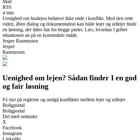
Mail
RSS
4 min
Uenighed om huslejen behøver ikke ende i konflikt. Med den rette
viden, åben dialog og dokumentation kan både lejer og udlejer finde
en løsning, der føles fair for begge parter. Læs, hvordan I griber
situationen an på en konstruktiv måde.
Jesper Rasmussen
Jesper
Rasmussen
Uenighed om lejen? Sådan finder I en god
og fair løsning
Få styr på reglerne og undgå konflikter mellem lejer og udlejer
Boligportal
Boligportal
Del med omtanke
X
Facebook
Instagram
LinkedIn