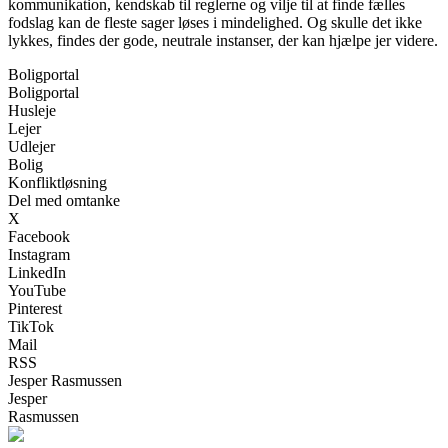
kommunikation, kendskab til reglerne og vilje til at finde fælles
fodslag kan de fleste sager løses i mindelighed. Og skulle det ikke
lykkes, findes der gode, neutrale instanser, der kan hjælpe jer videre.
Boligportal
Boligportal
Husleje
Lejer
Udlejer
Bolig
Konfliktløsning
Del med omtanke
X
Facebook
Instagram
LinkedIn
YouTube
Pinterest
TikTok
Mail
RSS
Jesper Rasmussen
Jesper
Rasmussen