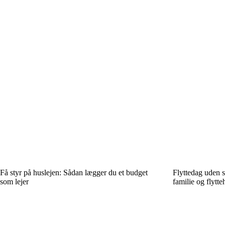
Få styr på huslejen: Sådan lægger du et budget
Flyttedag uden s
som lejer
familie og flytte