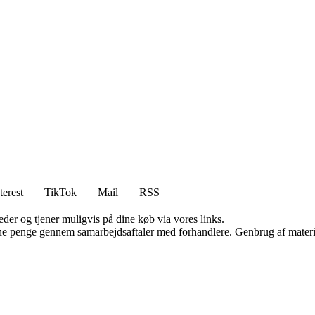
terest
TikTok
Mail
RSS
er og tjener muligvis på dine køb via vores links.
jene penge gennem samarbejdsaftaler med forhandlere. Genbrug af materi