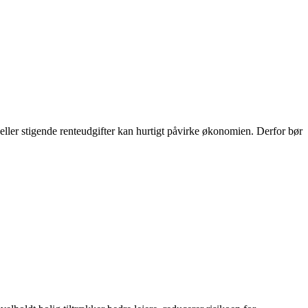
 eller stigende renteudgifter kan hurtigt påvirke økonomien. Derfor bør