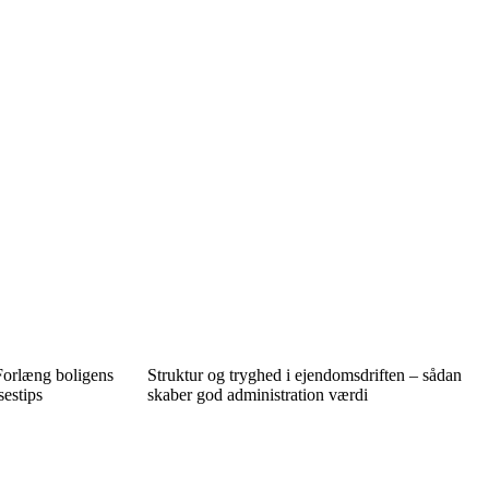
 Forlæng boligens
Struktur og tryghed i ejendomsdriften – sådan
sestips
skaber god administration værdi