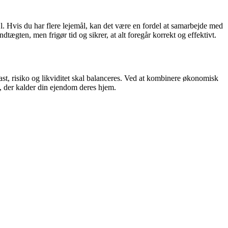
fejl. Hvis du har flere lejemål, kan det være en fordel at samarbejde med
dtægten, men frigør tid og sikrer, at alt foregår korrekt og effektivt.
st, risiko og likviditet skal balanceres. Ved at kombinere økonomisk
, der kalder din ejendom deres hjem.