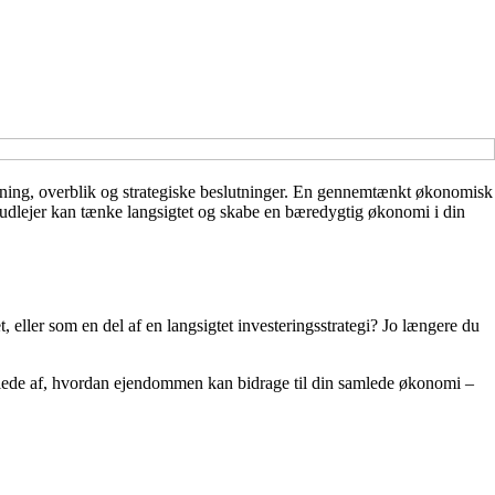
lægning, overblik og strategiske beslutninger. En gennemtænkt økonomisk
m udlejer kan tænke langsigtet og skabe en bæredygtig økonomi i din
, eller som en del af en langsigtet investeringsstrategi? Jo længere du
 billede af, hvordan ejendommen kan bidrage til din samlede økonomi –