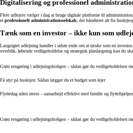
Digitalisering og professionel administratio
Flere udlejere vælger i dag at bruge digitale platforme til administratio
et
professionelt administrationsselskab
, der håndterer alt fra husleje
Tænk som en investor – ikke kun som udlej
Langsigtet udlejning handler i sidste ende om at tænke som en investor.
overblik, løbende vedligeholdelse og strategisk planlægning kan du ska
Grøn rengøring i udlejningsboligen – sådan gør du vedligeholdelsen m
Få styr på huslejen: Sådan lægger du et budget som lejer
Flyttedag uden stress – samarbejd effektivt med familie og flyttehjælpe
Grøn rengøring i udlejningsboligen – sådan gør du vedligeholdelsen m