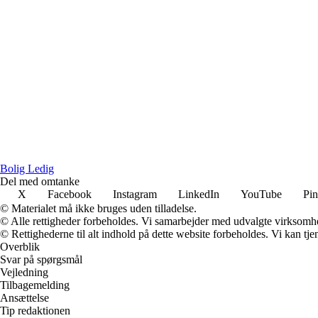
Bolig Ledig
Del med omtanke
X
Facebook
Instagram
LinkedIn
YouTube
Pin
© Materialet må ikke bruges uden tilladelse.
© Alle rettigheder forbeholdes. Vi samarbejder med udvalgte virksomhed
© Rettighederne til alt indhold på dette website forbeholdes. Vi kan t
Overblik
Svar på spørgsmål
Vejledning
Tilbagemelding
Ansættelse
Tip redaktionen